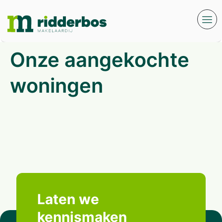
Onze aangekochte
woningen
Laten we
kennismaken