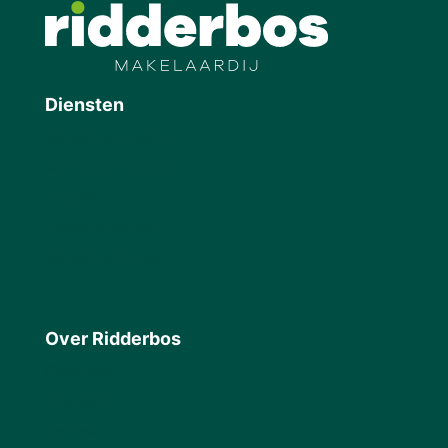
Diensten
Verkoopmakelaar
Aankoopmakelaar
Taxatie
Sneak Preview
Verkoopadvies
Over Ridderbos
Over ons
Ons team
Review