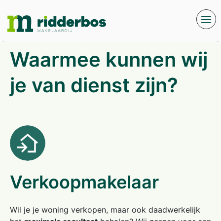
Waarmee kunnen wij
je van dienst zijn?
Verkoopmakelaar
Wil je je woning verkopen, maar ook daadwerkelijk