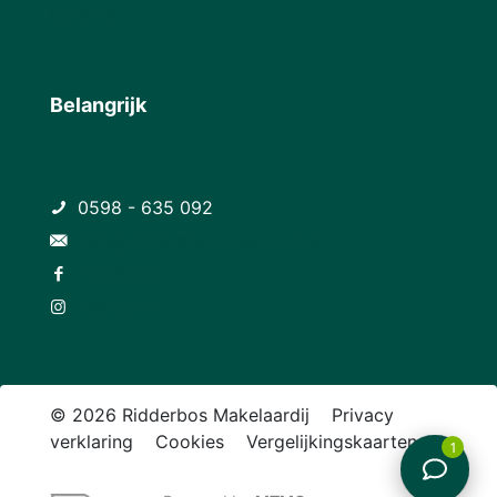
Contact
Belangrijk
0598 - 635 092
info@ridderbosmakelaardij.nl
Facebook
Instagram
© 2026 Ridderbos Makelaardij
Privacy
verklaring
Cookies
Vergelijkingskaarten
1