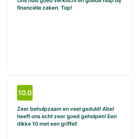
Ons huis goed verkocht en goede hulp bij
financiële zaken. Top!
10.0
Zeer behulpzaam en veel geduld! Abel
heeft ons echt zeer goed geholpen! Een
dikke 10 met een griffel!