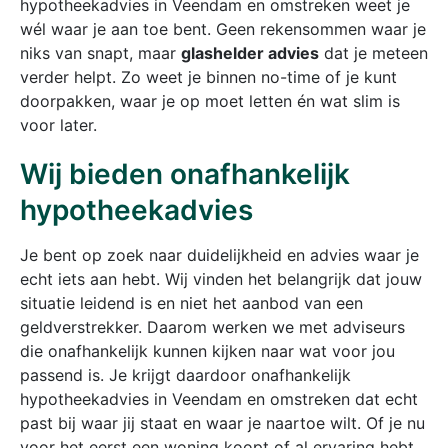
hypotheekadvies in Veendam en omstreken weet je
wél waar je aan toe bent. Geen rekensommen waar je
niks van snapt, maar
glashelder advies
dat je meteen
verder helpt. Zo weet je binnen no-time of je kunt
doorpakken, waar je op moet letten én wat slim is
voor later.
Wij bieden onafhankelijk
hypotheekadvies
Je bent op zoek naar duidelijkheid en advies waar je
echt iets aan hebt. Wij vinden het belangrijk dat jouw
situatie leidend is en niet het aanbod van een
geldverstrekker. Daarom werken we met adviseurs
die onafhankelijk kunnen kijken naar wat voor jou
passend is. Je krijgt daardoor onafhankelijk
hypotheekadvies in Veendam en omstreken dat echt
past bij waar jij staat en waar je naartoe wilt. Of je nu
voor het eerst een woning koopt of al ervaring hebt,