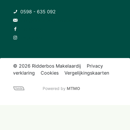
0598 - 635 092
info@ridderbosmakelaardij.nl
Facebook
Instagram
© 2026 Ridderbos Makelaardij
Privacy
verklaring
Cookies
Vergelijkingskaarten
Powered by
MTMO