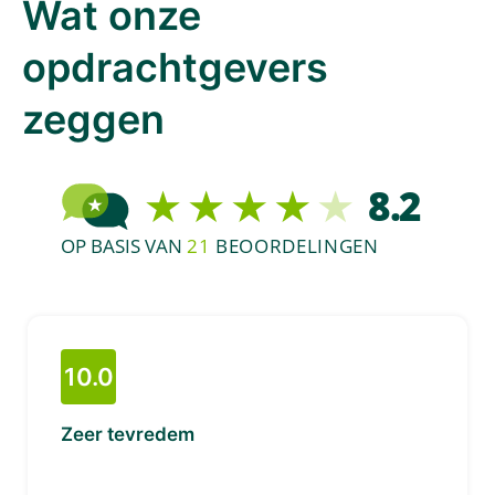
Wat onze
opdrachtgevers
zeggen
10.0
Zeer tevredem