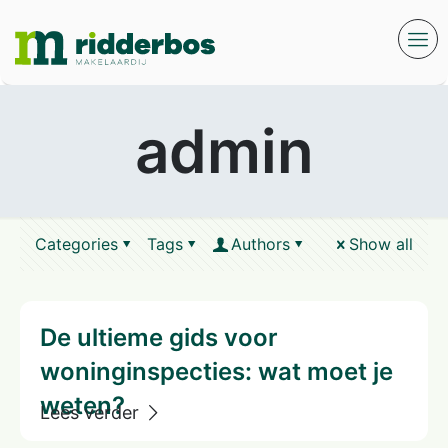
admin
Categories
Tags
Authors
Show all
De ultieme gids voor
woninginspecties: wat moet je
weten?